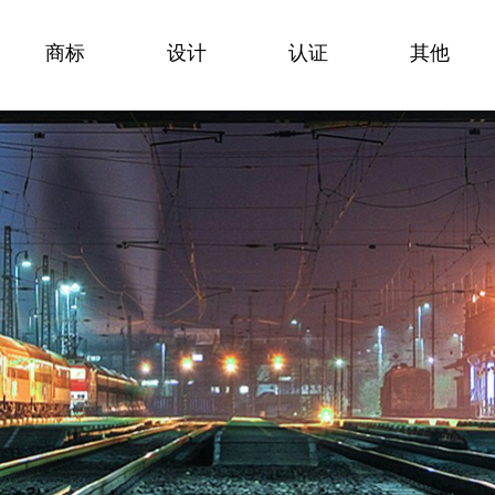
商标
商标
设计
设计
认证
认证
其他
其他