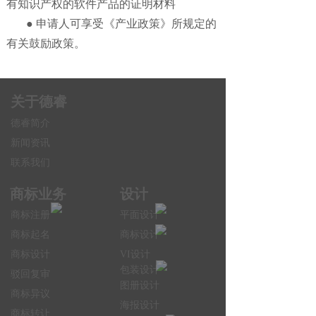
有知识产权的软件产品的证明材料
● 申请人可享受《产业政策》所规定的
有关鼓励政策。
关于德睿
德睿简介
新闻资讯
联系我们
商标业务
设计
商标注册
平面设计
商标起名
商标设计
商标设计
VI设计
包装设计
驳回复审
图册设计
商标异议
海报设计
商标转让